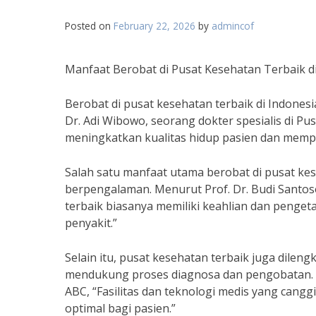
Posted on
February 22, 2026
by
admincof
Manfaat Berobat di Pusat Kesehatan Terbaik d
Berobat di pusat kesehatan terbaik di Indones
Dr. Adi Wibowo, seorang dokter spesialis di Pu
meningkatkan kualitas hidup pasien dan memp
Salah satu manfaat utama berobat di pusat ke
berpengalaman. Menurut Prof. Dr. Budi Santos
terbaik biasanya memiliki keahlian dan peng
penyakit.”
Selain itu, pusat kesehatan terbaik juga dileng
mendukung proses diagnosa dan pengobatan. M
ABC, “Fasilitas dan teknologi medis yang can
optimal bagi pasien.”