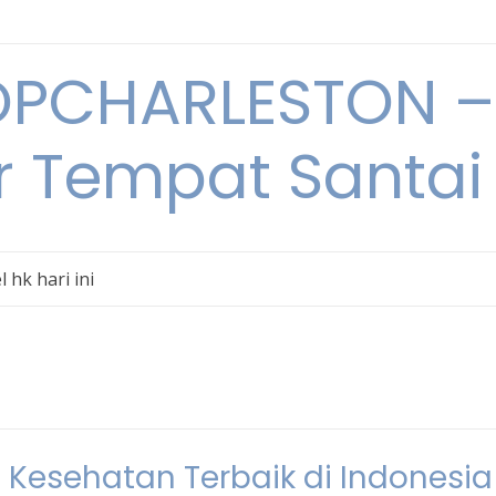
PCHARLESTON – 
r Tempat Santai 
l hk hari ini
 Kesehatan Terbaik di Indonesia