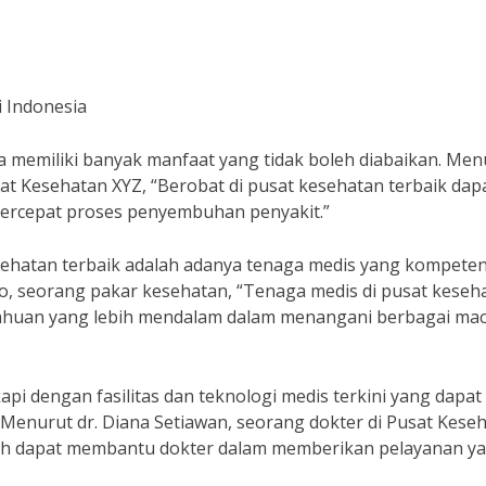
i Indonesia
ia memiliki banyak manfaat yang tidak boleh diabaikan. Men
sat Kesehatan XYZ, “Berobat di pusat kesehatan terbaik dap
ercepat proses penyembuhan penyakit.”
sehatan terbaik adalah adanya tenaga medis yang kompete
o, seorang pakar kesehatan, “Tenaga medis di pusat keseh
etahuan yang lebih mendalam dalam menangani berbagai ma
kapi dengan fasilitas dan teknologi medis terkini yang dapat
enurut dr. Diana Setiawan, seorang dokter di Pusat Kese
ggih dapat membantu dokter dalam memberikan pelayanan y