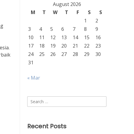
August 2026
M
T
W
T
F
S
S
1
2
ng
3
4
5
6
7
8
9
10
11
12
13
14
15
16
17
18
19
20
21
22
23
esia.
24
25
26
27
28
29
30
rbaik
31
« Mar
Search
for:
Recent Posts