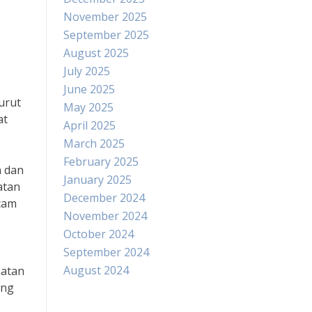
November 2025
September 2025
August 2025
July 2025
June 2025
urut
May 2025
at
April 2025
March 2025
February 2025
n dan
January 2025
atan
December 2024
cam
November 2024
October 2024
September 2024
August 2024
hatan
ang