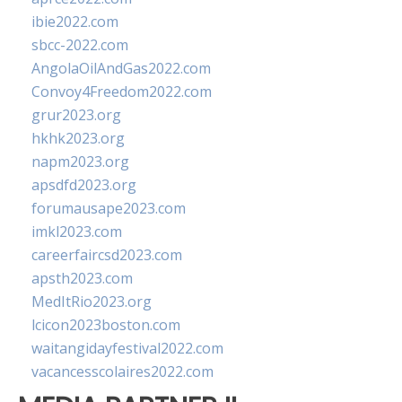
ibie2022.com
sbcc-2022.com
AngolaOilAndGas2022.com
Convoy4Freedom2022.com
grur2023.org
hkhk2023.org
napm2023.org
apsdfd2023.org
forumausape2023.com
imkl2023.com
careerfaircsd2023.com
apsth2023.com
MedItRio2023.org
lcicon2023boston.com
waitangidayfestival2022.com
vacancesscolaires2022.com