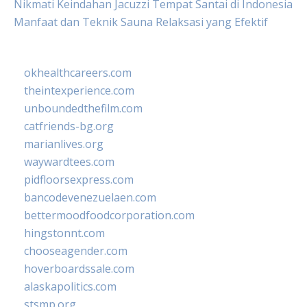
Nikmati Keindahan Jacuzzi Tempat Santai di Indonesia
Manfaat dan Teknik Sauna Relaksasi yang Efektif
okhealthcareers.com
theintexperience.com
unboundedthefilm.com
catfriends-bg.org
marianlives.org
waywardtees.com
pidfloorsexpress.com
bancodevenezuelaen.com
bettermoodfoodcorporation.com
hingstonnt.com
chooseagender.com
hoverboardssale.com
alaskapolitics.com
stsmp.org