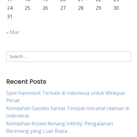
24
25
26
27
28
29
30
31
« Mar
Search
for:
Recent Posts
Spot Hammock Terbaik di Indonesia untuk Melepas
Penat
Keindahan Gazebo Santai: Tempat Istirahat Idaman di
Indonesia
Keindahan Kolam Renang Infinity: Pengalaman
Berenang yang Luar Biasa