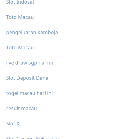
Slot Indosat
Toto Macau
pengeluaran kamboja
Toto Macau
live draw sgp hari ini
Slot Deposit Dana
togel macau hari ini
result macau
Slot XL
Slot Garansi Kekalahan