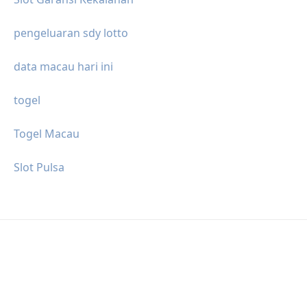
pengeluaran sdy lotto
data macau hari ini
togel
Togel Macau
Slot Pulsa