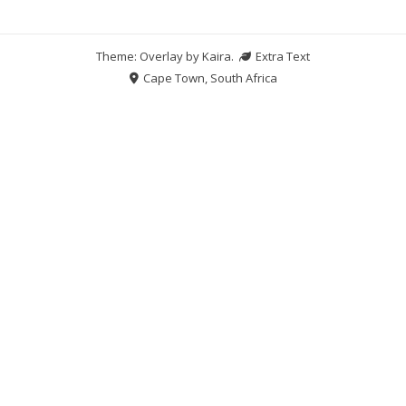
Theme: Overlay by
Kaira
.
Extra Text
Cape Town, South Africa