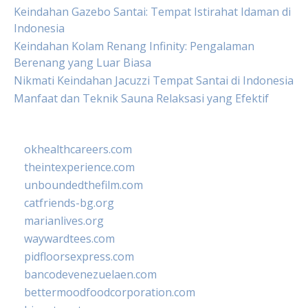
Keindahan Gazebo Santai: Tempat Istirahat Idaman di
Indonesia
Keindahan Kolam Renang Infinity: Pengalaman
Berenang yang Luar Biasa
Nikmati Keindahan Jacuzzi Tempat Santai di Indonesia
Manfaat dan Teknik Sauna Relaksasi yang Efektif
okhealthcareers.com
theintexperience.com
unboundedthefilm.com
catfriends-bg.org
marianlives.org
waywardtees.com
pidfloorsexpress.com
bancodevenezuelaen.com
bettermoodfoodcorporation.com