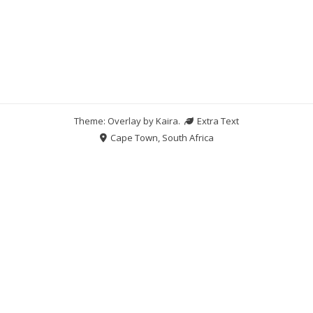
Theme: Overlay by
Kaira
.
Extra Text
Cape Town, South Africa