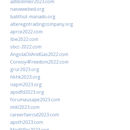
adlibilimler2023.com
naswwebed.org
balithut-manado.org
alteregotradingcompany.org
aprce2022.com
ibie2022.com
sbcc-2022.com
AngolaOilAndGas2022.com
Convoy4Freedom2022.com
grur2023.org
hkhk2023.org
napm2023.org
apsdfd2023.org
forumausape2023.com
imkl2023.com
careerfaircsd2023.com
apsth2023.com
MedItRio2023.org