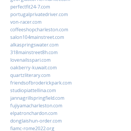
perfectfit24-7.com
portugalprivatedriver.com
von-racer.com
coffeeshopcharleston.com
salon104mainstreet.com
alkaspringswater.com
318mainstreet8h.com
lovenailsspari.com
oakberry-kuwait.com
quartzliterary.com
friendsofbroderickpark.com
studiopiattellina.com
jannagrillspringfield.com
fujiyamacharleston.com
elpatronchardon.com
donglaishun-order.com
fiamc-rome2022.org