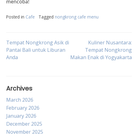
mencoba!
Posted in
Cafe
Tagged
nongkrong cafe menu
Post
Tempat Nongkrong Asik di
Kuliner Nusantara:
Pantai Bali untuk Liburan
Tempat Nongkrong
Anda
Makan Enak di Yogyakarta
navigation
Archives
March 2026
February 2026
January 2026
December 2025
November 2025