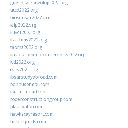
girisimselradyoloji2022.org
utcd2022.org
biosensor2022.org
ialp2022.org
klivet2022.org
ifac-hms2022.org
taoms2022.org
iias-euromena-conference2022.org
ivd2022.org
csity2022.org
ibsarstudyabroad.com
bennusehgall.com
tsecincinnati.com
roderconstructiongroup.com
plazabatai.com
hawkscayresort.com
hellonquads.com