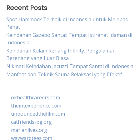
Recent Posts
Spot Hammock Terbaik di Indonesia untuk Melepas
Penat
Keindahan Gazebo Santai: Tempat Istirahat Idaman di
Indonesia
Keindahan Kolam Renang Infinity: Pengalaman
Berenang yang Luar Biasa
Nikmati Keindahan Jacuzzi Tempat Santai di Indonesia
Manfaat dan Teknik Sauna Relaksasi yang Efektif
okhealthcareers.com
theintexperience.com
unboundedthefilm.com
catfriends-bg.org
marianlives.org
waywardtees.com