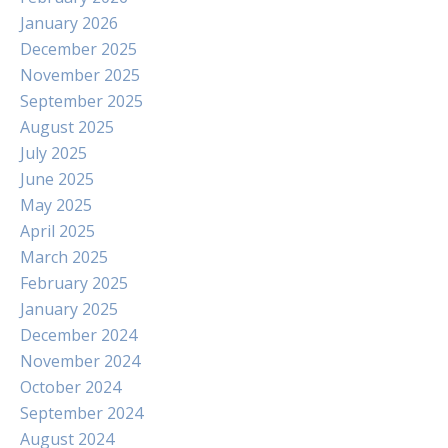
January 2026
December 2025
November 2025
September 2025
August 2025
July 2025
June 2025
May 2025
April 2025
March 2025
February 2025
January 2025
December 2024
November 2024
October 2024
September 2024
August 2024