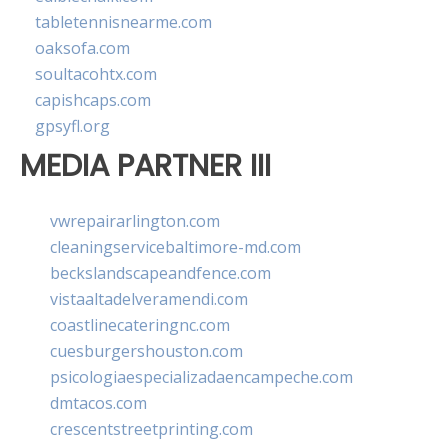
tabletennisnearme.com
oaksofa.com
soultacohtx.com
capishcaps.com
gpsyfl.org
MEDIA PARTNER III
vwrepairarlington.com
cleaningservicebaltimore-md.com
beckslandscapeandfence.com
vistaaltadelveramendi.com
coastlinecateringnc.com
cuesburgershouston.com
psicologiaespecializadaencampeche.com
dmtacos.com
crescentstreetprinting.com