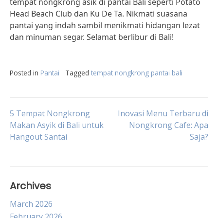
tempat nongkrong asik di pantai Bali seperti Potato
Head Beach Club dan Ku De Ta. Nikmati suasana
pantai yang indah sambil menikmati hidangan lezat
dan minuman segar. Selamat berlibur di Bali!
Posted in
Pantai
Tagged
tempat nongkrong pantai bali
Post
5 Tempat Nongkrong
Inovasi Menu Terbaru di
Makan Asyik di Bali untuk
Nongkrong Cafe: Apa
Hangout Santai
Saja?
navigation
Archives
March 2026
February 2026