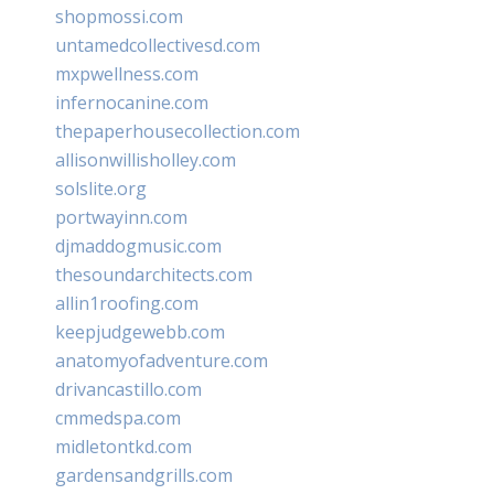
shopmossi.com
untamedcollectivesd.com
mxpwellness.com
infernocanine.com
thepaperhousecollection.com
allisonwillisholley.com
solslite.org
portwayinn.com
djmaddogmusic.com
thesoundarchitects.com
allin1roofing.com
keepjudgewebb.com
anatomyofadventure.com
drivancastillo.com
cmmedspa.com
midletontkd.com
gardensandgrills.com