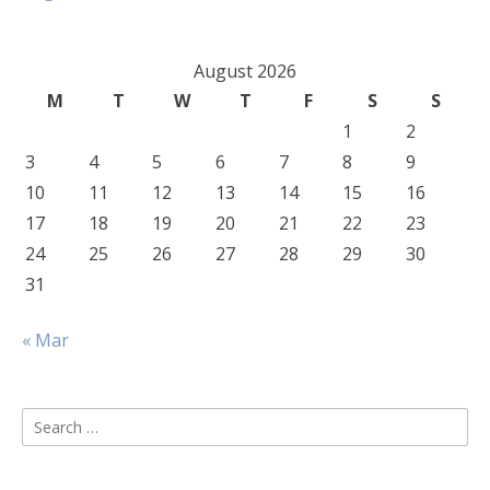
August 2026
M
T
W
T
F
S
S
1
2
3
4
5
6
7
8
9
10
11
12
13
14
15
16
17
18
19
20
21
22
23
24
25
26
27
28
29
30
31
« Mar
Search
for: