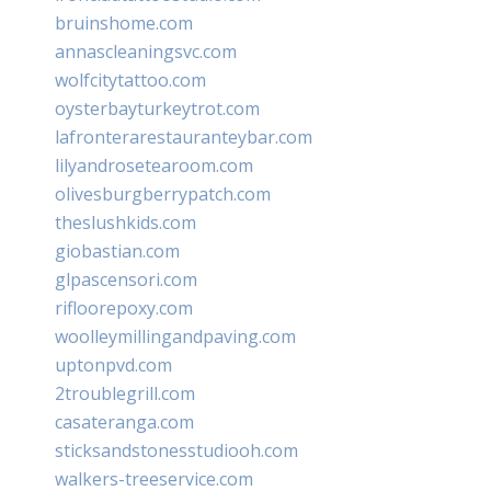
bruinshome.com
annascleaningsvc.com
wolfcitytattoo.com
oysterbayturkeytrot.com
lafronterarestauranteybar.com
lilyandrosetearoom.com
olivesburgberrypatch.com
theslushkids.com
giobastian.com
glpascensori.com
rifloorepoxy.com
woolleymillingandpaving.com
uptonpvd.com
2troublegrill.com
casateranga.com
sticksandstonesstudiooh.com
walkers-treeservice.com