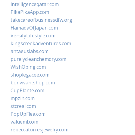
intelligenceqatar.com
PikaPikaApp.com
takecareofbusinessdfw.org
HamadaOfJapan.com
VersifyLifestyle.com
kingscreekadventures.com
antaeuslabs.com
purelycleanchemdry.com
WishOping.com
shoplegacee.com
bonvivantshop.com
CupPlante.com
mpzin.com
stcreal.com
PopUpFlea.com
valueml.com
rebeccatorresjewelry.com