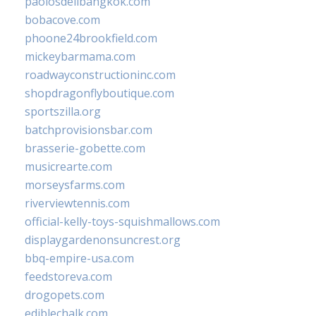
paolosdelibangkok.com
bobacove.com
phoone24brookfield.com
mickeybarmama.com
roadwayconstructioninc.com
shopdragonflyboutique.com
sportszilla.org
batchprovisionsbar.com
brasserie-gobette.com
musicrearte.com
morseysfarms.com
riverviewtennis.com
official-kelly-toys-squishmallows.com
displaygardenonsuncrest.org
bbq-empire-usa.com
feedstoreva.com
drogopets.com
ediblechalk.com