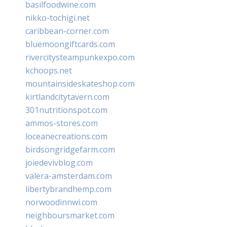
basilfoodwine.com
nikko-tochigi.net
caribbean-corner.com
bluemoongiftcards.com
rivercitysteampunkexpo.com
kchoops.net
mountainsideskateshop.com
kirtlandcitytavern.com
301nutritionspot.com
ammos-stores.com
loceanecreations.com
birdsongridgefarm.com
joiedevivblog.com
valera-amsterdam.com
libertybrandhemp.com
norwoodinnwi.com
neighboursmarket.com