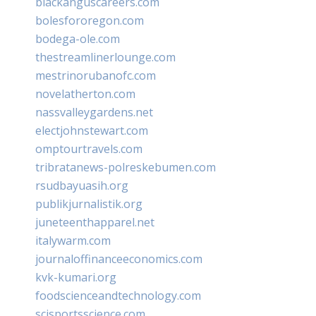
blackanguscareers.com
bolesfororegon.com
bodega-ole.com
thestreamlinerlounge.com
mestrinorubanofc.com
novelatherton.com
nassvalleygardens.net
electjohnstewart.com
omptourtravels.com
tribratanews-polreskebumen.com
rsudbayuasih.org
publikjurnalistik.org
juneteenthapparel.net
italywarm.com
journaloffinanceeconomics.com
kvk-kumari.org
foodscienceandtechnology.com
scisportsscience.com