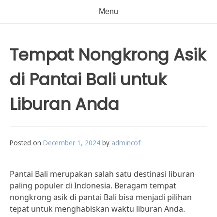
Menu
Tempat Nongkrong Asik
di Pantai Bali untuk
Liburan Anda
Posted on
December 1, 2024
by
admincof
Pantai Bali merupakan salah satu destinasi liburan
paling populer di Indonesia. Beragam tempat
nongkrong asik di pantai Bali bisa menjadi pilihan
tepat untuk menghabiskan waktu liburan Anda.