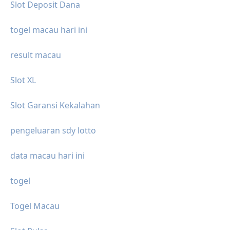
Slot Deposit Dana
togel macau hari ini
result macau
Slot XL
Slot Garansi Kekalahan
pengeluaran sdy lotto
data macau hari ini
togel
Togel Macau