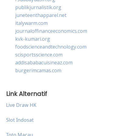
publikjurnalistik.org
juneteenthapparel.net
italywarm.com
journaloffinanceeconomics.com
kvk-kumari.org
foodscienceandtechnology.com
scisportsscience.com
addisababacuisineaz.com
burgerimcamas.com
Link Alternatif
Live Draw HK
Slot Indosat
Toto Macau