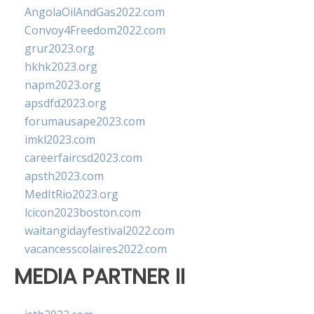
AngolaOilAndGas2022.com
Convoy4Freedom2022.com
grur2023.org
hkhk2023.org
napm2023.org
apsdfd2023.org
forumausape2023.com
imkl2023.com
careerfaircsd2023.com
apsth2023.com
MedItRio2023.org
lcicon2023boston.com
waitangidayfestival2022.com
vacancesscolaires2022.com
MEDIA PARTNER II