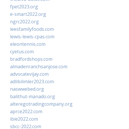
fpet2023.org
e-smart2022.org
ngrc2022.org
leesfamilyfoods.com
lewis-lewis-cpas.com
eleontennis.com
cyetus.com
bradfordshops.com
almadenranchsanjose.com
advocatevijay.com
adlibilimler2023.com
naswwebed.org
balithut-manado.org
alteregotradingcompany.org
aprce2022.com
ibie2022.com
sbcc-2022.com