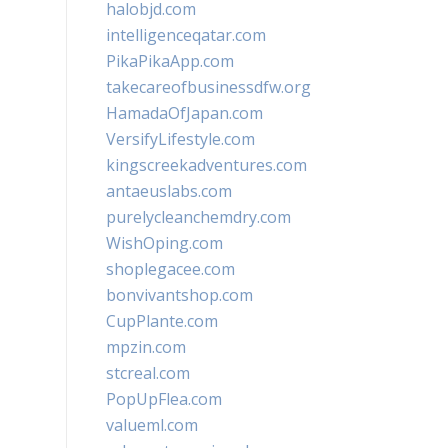
halobjd.com
intelligenceqatar.com
PikaPikaApp.com
takecareofbusinessdfw.org
HamadaOfJapan.com
VersifyLifestyle.com
kingscreekadventures.com
antaeuslabs.com
purelycleanchemdry.com
WishOping.com
shoplegacee.com
bonvivantshop.com
CupPlante.com
mpzin.com
stcreal.com
PopUpFlea.com
valueml.com