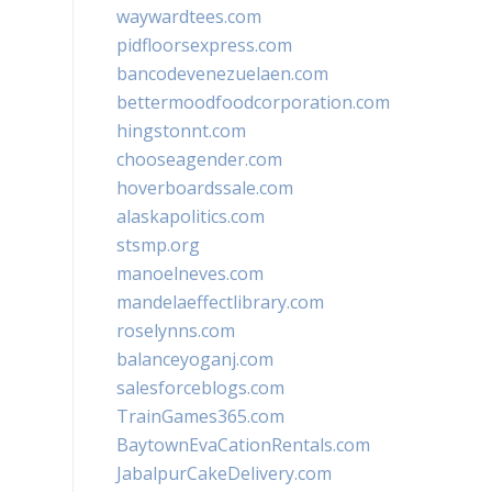
waywardtees.com
pidfloorsexpress.com
bancodevenezuelaen.com
bettermoodfoodcorporation.com
hingstonnt.com
chooseagender.com
hoverboardssale.com
alaskapolitics.com
stsmp.org
manoelneves.com
mandelaeffectlibrary.com
roselynns.com
balanceyoganj.com
salesforceblogs.com
TrainGames365.com
BaytownEvaCationRentals.com
JabalpurCakeDelivery.com