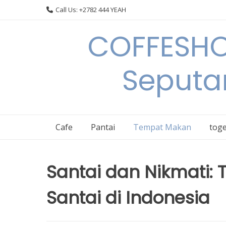
Skip
Call Us: +2782 444 YEAH
to
content
COFFESHO
Seputa
Cafe
Pantai
Tempat Makan
toge
Santai dan Nikmati
Santai di Indonesia