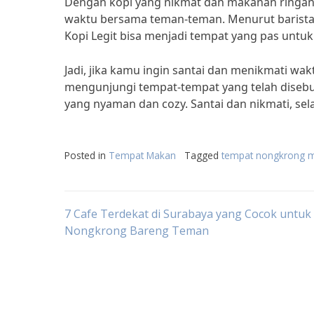
Dengan kopi yang nikmat dan makanan ringan 
waktu bersama teman-teman. Menurut barista
Kopi Legit bisa menjadi tempat yang pas untuk
Jadi, jika kamu ingin santai dan menikmati wa
mengunjungi tempat-tempat yang telah disebut
yang nyaman dan cozy. Santai dan nikmati, se
Posted in
Tempat Makan
Tagged
tempat nongkrong 
Post
7 Cafe Terdekat di Surabaya yang Cocok untuk
Nongkrong Bareng Teman
navigation