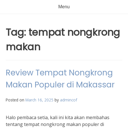
Menu
Tag:
tempat nongkrong
makan
Review Tempat Nongkrong
Makan Populer di Makassar
Posted on
March 16, 2025
by
admincof
Halo pembaca setia, kali ini kita akan membahas
tentang tempat nongkrong makan populer di