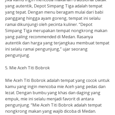
yang autentik, Depot Simpang Tiga adalah tempat
yang tepat. Dengan menu beragam mulai dari babi
panggang hingga ayam goreng, tempat ini selalu
ramai dikunjungi oleh pecinta kuliner. “Depot
Simpang Tiga merupakan tempat nongkrong makan
yang paling recommended di Medan. Rasanya
autentik dan harga yang terjangkau membuat tempat
ini selalu ramai pengunjung,” ujar seorang
pengunjung.
5. Mie Aceh Titi Bobrok
Mie Aceh Titi Bobrok adalah tempat yang cocok untuk
kamu yang ingin mencoba mie Aceh yang pedas dan
lezat. Dengan bumbu yang khas dan daging yang
empuk, mie ini selalu menjadi favorit di antara
pengunjung. “Mie Aceh Titi Bobrok adalah tempat
nongkrong makan yang wajib dicoba di Medan.