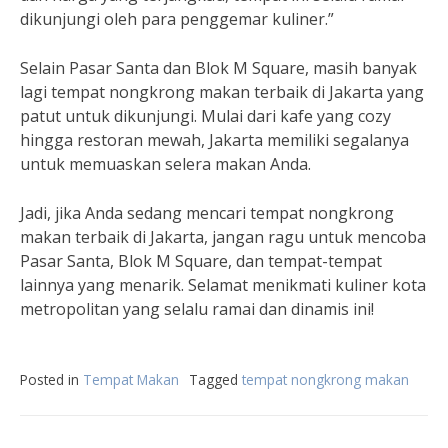
dikunjungi oleh para penggemar kuliner.”
Selain Pasar Santa dan Blok M Square, masih banyak
lagi tempat nongkrong makan terbaik di Jakarta yang
patut untuk dikunjungi. Mulai dari kafe yang cozy
hingga restoran mewah, Jakarta memiliki segalanya
untuk memuaskan selera makan Anda.
Jadi, jika Anda sedang mencari tempat nongkrong
makan terbaik di Jakarta, jangan ragu untuk mencoba
Pasar Santa, Blok M Square, dan tempat-tempat
lainnya yang menarik. Selamat menikmati kuliner kota
metropolitan yang selalu ramai dan dinamis ini!
Posted in
Tempat Makan
Tagged
tempat nongkrong makan