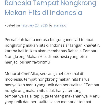
Rahasia Tempat Nongkrong
Makan Hits di Indonesia
Posted on
February 23, 2025
by
admincof
Pernahkah kamu merasa bingung mencari tempat
nongkrong makan hits di Indonesia? Jangan khawatir,
karena kali ini kita akan membahas Rahasia Tempat
Nongkrong Makan Hits di Indonesia yang bisa
menjadi pilihan favoritmu!
Menurut Chef Aiko, seorang chef terkenal di
Indonesia, tempat nongkrong makan hits harus
menyajikan menu yang unik dan berkualitas. “Tempat
nongkrong makan hits tidak hanya tentang
tempatnya saja, tapi juga tentang makanannya. Menu
yang unik dan berkualitas akan membuat tempat