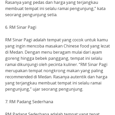
Rasanya yang pedas dan harga yang terjangkau
membuat tempat ini selalu ramai pengunjung,” kata
seorang pengunjung setia.
6. RM Sinar Pagi
RM Sinar Pagi adalah tempat yang cocok untuk kamu
yang ingin mencoba masakan Chinese food yang lezat
di Medan. Dengan menu beragam mulai dari ayam
goreng hingga bebek panggang, tempat ini selalu
ramai dikunjungi oleh pecinta kuliner. “RM Sinar Pagi
merupakan tempat nongkrong makan yang paling
recommended di Medan. Rasanya autentik dan harga
yang terjangkau membuat tempat ini selalu ramai
pengunjung,” ujar seorang pengunjung.
7. RM Padang Sederhana
RM Padang Sederhana adalah tempat yang tepat