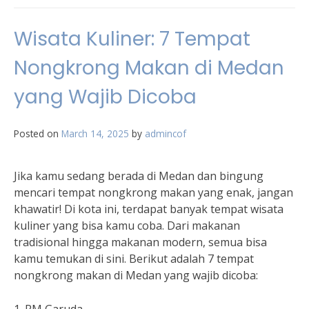
Wisata Kuliner: 7 Tempat
Nongkrong Makan di Medan
yang Wajib Dicoba
Posted on
March 14, 2025
by
admincof
Jika kamu sedang berada di Medan dan bingung
mencari tempat nongkrong makan yang enak, jangan
khawatir! Di kota ini, terdapat banyak tempat wisata
kuliner yang bisa kamu coba. Dari makanan
tradisional hingga makanan modern, semua bisa
kamu temukan di sini. Berikut adalah 7 tempat
nongkrong makan di Medan yang wajib dicoba: