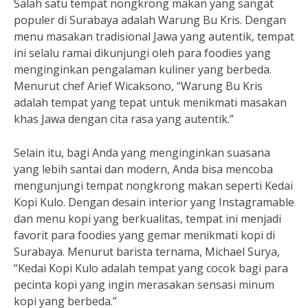
Salah satu tempat nongkrong makan yang sangat
populer di Surabaya adalah Warung Bu Kris. Dengan
menu masakan tradisional Jawa yang autentik, tempat
ini selalu ramai dikunjungi oleh para foodies yang
menginginkan pengalaman kuliner yang berbeda.
Menurut chef Arief Wicaksono, “Warung Bu Kris
adalah tempat yang tepat untuk menikmati masakan
khas Jawa dengan cita rasa yang autentik.”
Selain itu, bagi Anda yang menginginkan suasana
yang lebih santai dan modern, Anda bisa mencoba
mengunjungi tempat nongkrong makan seperti Kedai
Kopi Kulo. Dengan desain interior yang Instagramable
dan menu kopi yang berkualitas, tempat ini menjadi
favorit para foodies yang gemar menikmati kopi di
Surabaya. Menurut barista ternama, Michael Surya,
“Kedai Kopi Kulo adalah tempat yang cocok bagi para
pecinta kopi yang ingin merasakan sensasi minum
kopi yang berbeda.”