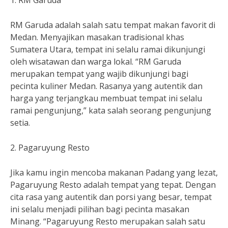
1. RM Garuda
RM Garuda adalah salah satu tempat makan favorit di
Medan. Menyajikan masakan tradisional khas
Sumatera Utara, tempat ini selalu ramai dikunjungi
oleh wisatawan dan warga lokal. “RM Garuda
merupakan tempat yang wajib dikunjungi bagi
pecinta kuliner Medan. Rasanya yang autentik dan
harga yang terjangkau membuat tempat ini selalu
ramai pengunjung,” kata salah seorang pengunjung
setia.
2. Pagaruyung Resto
Jika kamu ingin mencoba makanan Padang yang lezat,
Pagaruyung Resto adalah tempat yang tepat. Dengan
cita rasa yang autentik dan porsi yang besar, tempat
ini selalu menjadi pilihan bagi pecinta masakan
Minang. “Pagaruyung Resto merupakan salah satu