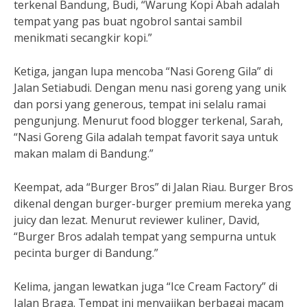
terkenal Bandung, Budi, “Warung Kopi Abah adalah
tempat yang pas buat ngobrol santai sambil
menikmati secangkir kopi.”
Ketiga, jangan lupa mencoba “Nasi Goreng Gila” di
Jalan Setiabudi. Dengan menu nasi goreng yang unik
dan porsi yang generous, tempat ini selalu ramai
pengunjung. Menurut food blogger terkenal, Sarah,
“Nasi Goreng Gila adalah tempat favorit saya untuk
makan malam di Bandung.”
Keempat, ada “Burger Bros” di Jalan Riau. Burger Bros
dikenal dengan burger-burger premium mereka yang
juicy dan lezat. Menurut reviewer kuliner, David,
“Burger Bros adalah tempat yang sempurna untuk
pecinta burger di Bandung.”
Kelima, jangan lewatkan juga “Ice Cream Factory” di
Jalan Braga. Tempat ini menyajikan berbagai macam