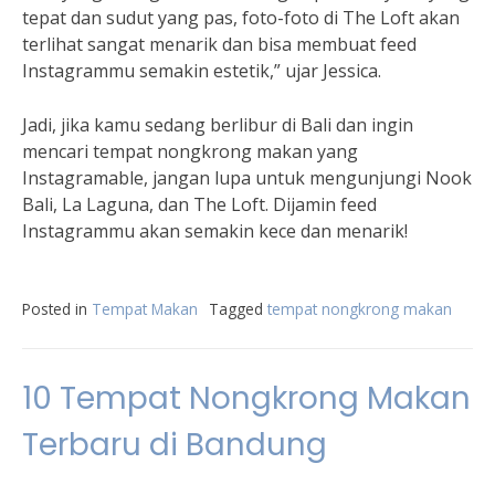
tepat dan sudut yang pas, foto-foto di The Loft akan
terlihat sangat menarik dan bisa membuat feed
Instagrammu semakin estetik,” ujar Jessica.
Jadi, jika kamu sedang berlibur di Bali dan ingin
mencari tempat nongkrong makan yang
Instagramable, jangan lupa untuk mengunjungi Nook
Bali, La Laguna, dan The Loft. Dijamin feed
Instagrammu akan semakin kece dan menarik!
Posted in
Tempat Makan
Tagged
tempat nongkrong makan
10 Tempat Nongkrong Makan
Terbaru di Bandung