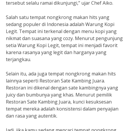
tersebut selalu ramai dikunjungi,” ujar Chef Aiko.
Salah satu tempat nongkrong makan hits yang
sedang populer di Indonesia adalah Warung Kopi
Legit. Tempat ini terkenal dengan menu kopi yang
nikmat dan suasana yang cozy. Menurut pengunjung
setia Warung Kopi Legit, tempat ini menjadi favorit
karena rasanya yang legit dan harganya yang
terjangkau.
Selain itu, ada juga tempat nongkrong makan hits
lainnya seperti Restoran Sate Kambing Juara.
Restoran ini dikenal dengan sate kambingnya yang
juicy dan bumbunya yang khas. Menurut pemilik
Restoran Sate Kambing Juara, kunci kesuksesan
tempat mereka adalah konsistensi dalam penyajian
dan rasa yang autentik.
Jadi, jika kamu sedang mencari tempat nongkrong