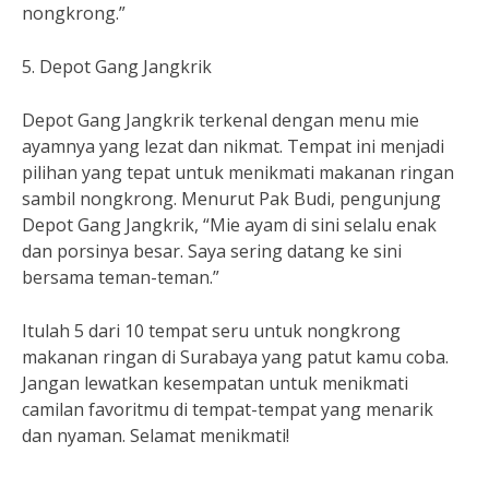
nongkrong.”
5. Depot Gang Jangkrik
Depot Gang Jangkrik terkenal dengan menu mie
ayamnya yang lezat dan nikmat. Tempat ini menjadi
pilihan yang tepat untuk menikmati makanan ringan
sambil nongkrong. Menurut Pak Budi, pengunjung
Depot Gang Jangkrik, “Mie ayam di sini selalu enak
dan porsinya besar. Saya sering datang ke sini
bersama teman-teman.”
Itulah 5 dari 10 tempat seru untuk nongkrong
makanan ringan di Surabaya yang patut kamu coba.
Jangan lewatkan kesempatan untuk menikmati
camilan favoritmu di tempat-tempat yang menarik
dan nyaman. Selamat menikmati!