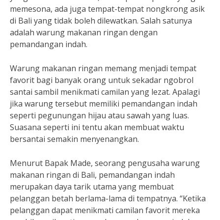
memesona, ada juga tempat-tempat nongkrong asik
di Bali yang tidak boleh dilewatkan. Salah satunya
adalah warung makanan ringan dengan
pemandangan indah.
Warung makanan ringan memang menjadi tempat
favorit bagi banyak orang untuk sekadar ngobrol
santai sambil menikmati camilan yang lezat. Apalagi
jika warung tersebut memiliki pemandangan indah
seperti pegunungan hijau atau sawah yang luas.
Suasana seperti ini tentu akan membuat waktu
bersantai semakin menyenangkan.
Menurut Bapak Made, seorang pengusaha warung
makanan ringan di Bali, pemandangan indah
merupakan daya tarik utama yang membuat
pelanggan betah berlama-lama di tempatnya. “Ketika
pelanggan dapat menikmati camilan favorit mereka