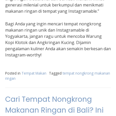
generasi milenial untuk berkumpul dan menikmati
makanan ringan di tempat yang Instagramable.”
Bagi Anda yang ingin mencari tempat nongkrong
makanan ringan unik dan Instagramable di
Yogyakarta, jangan ragu untuk mencoba Warung
Kopi Klotok dan Angkringan Kucing. Dijamin
pengalaman kuliner Anda akan semakin berkesan dan
Instagram-worthy!
Posted in
Tempat Makan
Tagged
tempat nongkrong makanan
ringan
Cari Tempat Nongkrong
Makanan Ringan di Bali? Ini