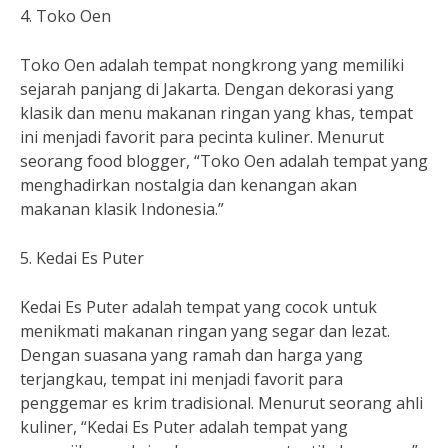
4. Toko Oen
Toko Oen adalah tempat nongkrong yang memiliki
sejarah panjang di Jakarta. Dengan dekorasi yang
klasik dan menu makanan ringan yang khas, tempat
ini menjadi favorit para pecinta kuliner. Menurut
seorang food blogger, “Toko Oen adalah tempat yang
menghadirkan nostalgia dan kenangan akan
makanan klasik Indonesia.”
5. Kedai Es Puter
Kedai Es Puter adalah tempat yang cocok untuk
menikmati makanan ringan yang segar dan lezat.
Dengan suasana yang ramah dan harga yang
terjangkau, tempat ini menjadi favorit para
penggemar es krim tradisional. Menurut seorang ahli
kuliner, “Kedai Es Puter adalah tempat yang