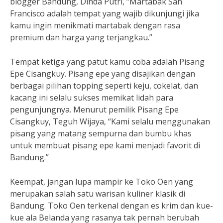
blogger Bandung, Dinda Putri, “Martabak San
Francisco adalah tempat yang wajib dikunjungi jika
kamu ingin menikmati martabak dengan rasa
premium dan harga yang terjangkau.”
Tempat ketiga yang patut kamu coba adalah Pisang
Epe Cisangkuy. Pisang epe yang disajikan dengan
berbagai pilihan topping seperti keju, cokelat, dan
kacang ini selalu sukses memikat lidah para
pengunjungnya. Menurut pemilik Pisang Epe
Cisangkuy, Teguh Wijaya, “Kami selalu menggunakan
pisang yang matang sempurna dan bumbu khas
untuk membuat pisang epe kami menjadi favorit di
Bandung.”
Keempat, jangan lupa mampir ke Toko Oen yang
merupakan salah satu warisan kuliner klasik di
Bandung. Toko Oen terkenal dengan es krim dan kue-
kue ala Belanda yang rasanya tak pernah berubah