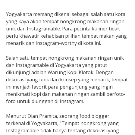
Yogyakarta memang dikenal sebagai salah satu kota
yang kaya akan tempat nongkrong makanan ringan
unik dan Instagramable. Para pecinta kuliner tidak
perlu khawatir kehabisan pilihan tempat makan yang
menarik dan Instagram-worthy di kota ini.
Salah satu tempat nongkrong makanan ringan unik
dan Instagramable di Yogyakarta yang patut
dikunjungi adalah Warung Kopi Klotok. Dengan
dekorasi yang unik dan konsep yang menarik, tempat
ini menjadi favorit para pengunjung yang ingin
menikmati kopi dan makanan ringan sambil berfoto-
foto untuk diunggah di Instagram.
Menurut Dian Pramita, seorang food blogger
terkenal di Yogyakarta, “Tempat nongkrong yang
Instagramable tidak hanya tentang dekorasi yang