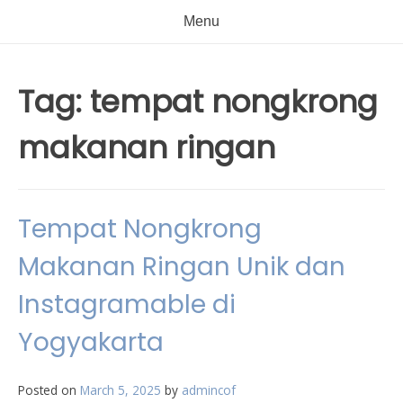
Menu
Tag:
tempat nongkrong
makanan ringan
Tempat Nongkrong
Makanan Ringan Unik dan
Instagramable di
Yogyakarta
Posted on
March 5, 2025
by
admincof