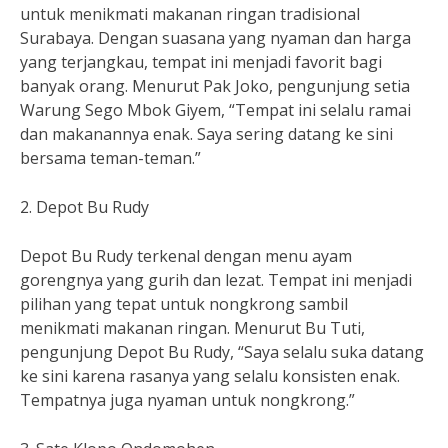
untuk menikmati makanan ringan tradisional
Surabaya. Dengan suasana yang nyaman dan harga
yang terjangkau, tempat ini menjadi favorit bagi
banyak orang. Menurut Pak Joko, pengunjung setia
Warung Sego Mbok Giyem, “Tempat ini selalu ramai
dan makanannya enak. Saya sering datang ke sini
bersama teman-teman.”
2. Depot Bu Rudy
Depot Bu Rudy terkenal dengan menu ayam
gorengnya yang gurih dan lezat. Tempat ini menjadi
pilihan yang tepat untuk nongkrong sambil
menikmati makanan ringan. Menurut Bu Tuti,
pengunjung Depot Bu Rudy, “Saya selalu suka datang
ke sini karena rasanya yang selalu konsisten enak.
Tempatnya juga nyaman untuk nongkrong.”