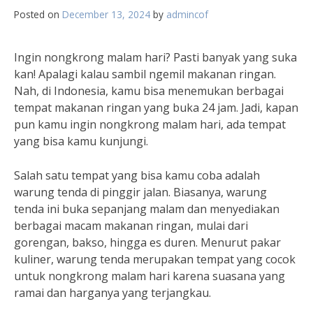
Posted on
December 13, 2024
by
admincof
Ingin nongkrong malam hari? Pasti banyak yang suka
kan! Apalagi kalau sambil ngemil makanan ringan.
Nah, di Indonesia, kamu bisa menemukan berbagai
tempat makanan ringan yang buka 24 jam. Jadi, kapan
pun kamu ingin nongkrong malam hari, ada tempat
yang bisa kamu kunjungi.
Salah satu tempat yang bisa kamu coba adalah
warung tenda di pinggir jalan. Biasanya, warung
tenda ini buka sepanjang malam dan menyediakan
berbagai macam makanan ringan, mulai dari
gorengan, bakso, hingga es duren. Menurut pakar
kuliner, warung tenda merupakan tempat yang cocok
untuk nongkrong malam hari karena suasana yang
ramai dan harganya yang terjangkau.