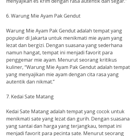
menyajikan es krim dengan rasa autentik dan segar.”
6. Warung Mie Ayam Pak Gendut
Warung Mie Ayam Pak Gendut adalah tempat yang
populer di Jakarta untuk menikmati mie ayam yang
lezat dan bergizi. Dengan suasana yang sederhana
namun hangat, tempat ini menjadi favorit para
penggemar mie ayam. Menurut seorang kritikus
kuliner, “Warung Mie Ayam Pak Gendut adalah tempat
yang menyajikan mie ayam dengan cita rasa yang
autentik dan nikmat.”
7. Kedai Sate Matang
Kedai Sate Matang adalah tempat yang cocok untuk
menikmati sate yang lezat dan gurih. Dengan suasana
yang santai dan harga yang terjangkau, tempat ini
menjadi favorit para pecinta sate. Menurut seorang