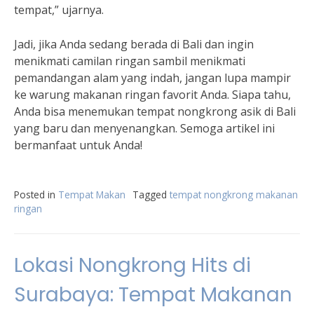
tempat,” ujarnya.
Jadi, jika Anda sedang berada di Bali dan ingin
menikmati camilan ringan sambil menikmati
pemandangan alam yang indah, jangan lupa mampir
ke warung makanan ringan favorit Anda. Siapa tahu,
Anda bisa menemukan tempat nongkrong asik di Bali
yang baru dan menyenangkan. Semoga artikel ini
bermanfaat untuk Anda!
Posted in
Tempat Makan
Tagged
tempat nongkrong makanan
ringan
Lokasi Nongkrong Hits di
Surabaya: Tempat Makanan