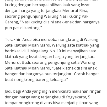
kucing dengan berbagai pilihan lauk yang lezat
dengan harga yang terjangkau. Menurut Rina,
seorang pengunjung Warung Nasi Kucing Pak
Gareng, “Nasi kucing di sini enak-enak dan harganya
pun pas di kantong.”
Terakhir, Anda bisa mencoba nongkrong di Warung
Sate Klathak Mbah Mardi. Warung sate klathak yang
berlokasi di Jl. Magelang No. 10 ini menyajikan sate
klathak yang lezat dengan harga yang terjangkau.
Menurut Budi, seorang pengunjung setia Warung
Sate Klathak Mbah Mardi, “Sate klathak di sini enak
banget dan harganya pun terjangkau. Cocok banget
buat nongkrong bareng keluarga.”
Jadi, bagi Anda yang ingin menikmati makanan ringan
dengan harga yang terjangkau di Yogyakarta, 5
tempat nongkrong di atas bisa menjadi pilihan yang