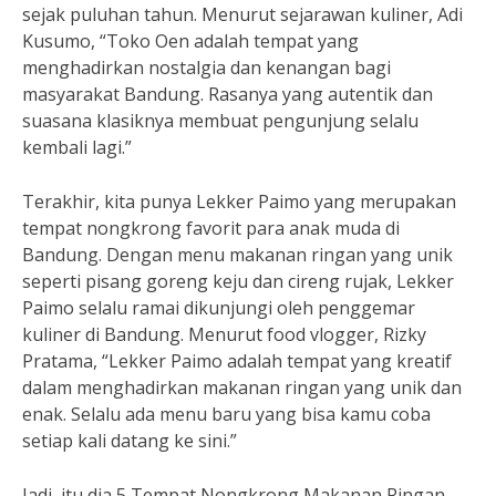
sejak puluhan tahun. Menurut sejarawan kuliner, Adi
Kusumo, “Toko Oen adalah tempat yang
menghadirkan nostalgia dan kenangan bagi
masyarakat Bandung. Rasanya yang autentik dan
suasana klasiknya membuat pengunjung selalu
kembali lagi.”
Terakhir, kita punya Lekker Paimo yang merupakan
tempat nongkrong favorit para anak muda di
Bandung. Dengan menu makanan ringan yang unik
seperti pisang goreng keju dan cireng rujak, Lekker
Paimo selalu ramai dikunjungi oleh penggemar
kuliner di Bandung. Menurut food vlogger, Rizky
Pratama, “Lekker Paimo adalah tempat yang kreatif
dalam menghadirkan makanan ringan yang unik dan
enak. Selalu ada menu baru yang bisa kamu coba
setiap kali datang ke sini.”
Jadi, itu dia 5 Tempat Nongkrong Makanan Ringan