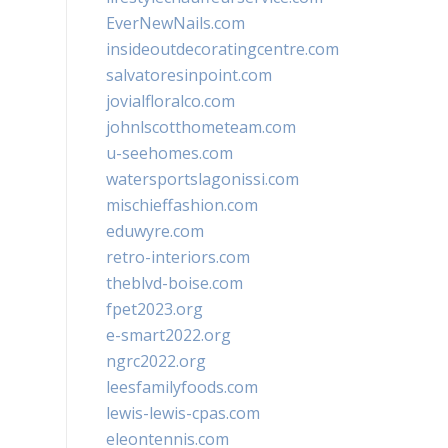
EverNewNails.com
insideoutdecoratingcentre.com
salvatoresinpoint.com
jovialfloralco.com
johnlscotthometeam.com
u-seehomes.com
watersportslagonissi.com
mischieffashion.com
eduwyre.com
retro-interiors.com
theblvd-boise.com
fpet2023.org
e-smart2022.org
ngrc2022.org
leesfamilyfoods.com
lewis-lewis-cpas.com
eleontennis.com