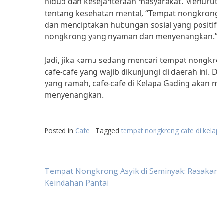
hidup dan kesejahteraan masyarakat. Menurut 
tentang kesehatan mental, “Tempat nongkrong
dan menciptakan hubungan sosial yang positif
nongkrong yang nyaman dan menyenangkan.
Jadi, jika kamu sedang mencari tempat nongkr
cafe-cafe yang wajib dikunjungi di daerah ini
yang ramah, cafe-cafe di Kelapa Gading aka
menyenangkan.
Posted in
Cafe
Tagged
tempat nongkrong cafe di kela
Post
Tempat Nongkrong Asyik di Seminyak: Rasaka
Keindahan Pantai
navigation