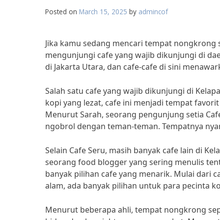
Posted on
March 15, 2025
by
admincof
Jika kamu sedang mencari tempat nongkrong ser
mengunjungi cafe yang wajib dikunjungi di daer
di Jakarta Utara, dan cafe-cafe di sini mena
Salah satu cafe yang wajib dikunjungi di Kel
kopi yang lezat, cafe ini menjadi tempat favo
Menurut Sarah, seorang pengunjung setia Cafe
ngobrol dengan teman-teman. Tempatnya nya
Selain Cafe Seru, masih banyak cafe lain di K
seorang food blogger yang sering menulis ten
banyak pilihan cafe yang menarik. Mulai dari
alam, ada banyak pilihan untuk para pecinta k
Menurut beberapa ahli, tempat nongkrong sepe