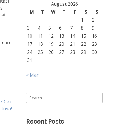
tasi
August 2026
es
M
T
W
T
F
S
S
pat
1
2
3
4
5
6
7
8
9
i
10
11
12
13
14
15
16
yanan
17
18
19
20
21
22
23
24
25
26
27
28
29
30
31
« Mar
Search
o? Cek
for:
tnya!
Recent Posts