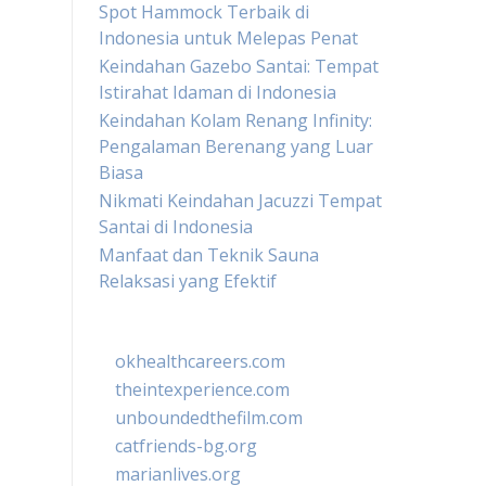
Spot Hammock Terbaik di
Indonesia untuk Melepas Penat
Keindahan Gazebo Santai: Tempat
Istirahat Idaman di Indonesia
Keindahan Kolam Renang Infinity:
Pengalaman Berenang yang Luar
Biasa
Nikmati Keindahan Jacuzzi Tempat
Santai di Indonesia
Manfaat dan Teknik Sauna
Relaksasi yang Efektif
okhealthcareers.com
theintexperience.com
unboundedthefilm.com
catfriends-bg.org
marianlives.org