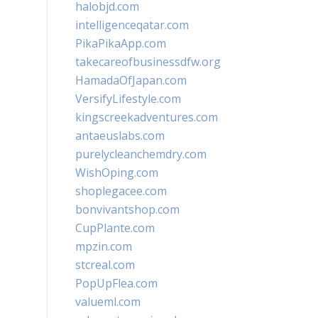
halobjd.com
intelligenceqatar.com
PikaPikaApp.com
takecareofbusinessdfw.org
HamadaOfJapan.com
VersifyLifestyle.com
kingscreekadventures.com
antaeuslabs.com
purelycleanchemdry.com
WishOping.com
shoplegacee.com
bonvivantshop.com
CupPlante.com
mpzin.com
stcreal.com
PopUpFlea.com
valueml.com