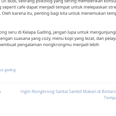
Dr. Budi, seorang psikolog yang sering memberikan konsul
 seperti cafe dapat menjadi tempat untuk melepaskan str
. Oleh karena itu, penting bagi kita untuk menemukan tem
”
ong seru di Kelapa Gading, jangan lupa untuk mengunjung
. Dengan suasana yang cozy, menu kopi yang lezat, dan pela
n membuat pengalaman nongkrongmu menjadi lebih
pa gading
n
Ingin Nongkrong Santai Sambil Makan di Bintar
Tempa